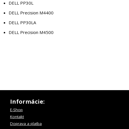
DELL PP30L
DELL Precision M4400
DELL PP30LA
DELL Precision M4500
Informácie:
E-Shop
Kontakt
Doprava a platba