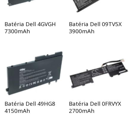
Batéria Dell 4GVGH
Batéria Dell 09TV5X
7300mAh
3900mAh
Batéria Dell 49HG8
Batéria Dell 0FRVYX
4150mAh
2700mAh