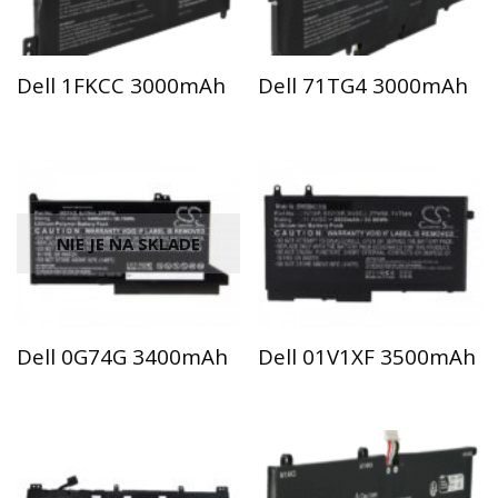
Dell 1FKCC 3000mAh
Dell 71TG4 3000mAh
NIE JE NA SKLADE
Dell 0G74G 3400mAh
Dell 01V1XF 3500mAh