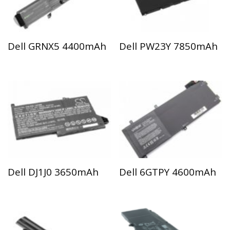
Dell GRNX5 4400mAh
Dell PW23Y 7850mAh
Dell DJ1J0 3650mAh
Dell 6GTPY 4600mAh