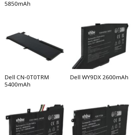
5850mAh
Dell CN-0T0TRM
Dell WY9DX 2600mAh
5400mAh