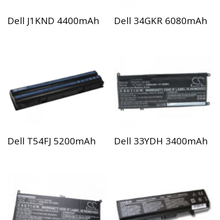
Dell J1KND 4400mAh
Dell 34GKR 6080mAh
Dell T54FJ 5200mAh
Dell 33YDH 3400mAh