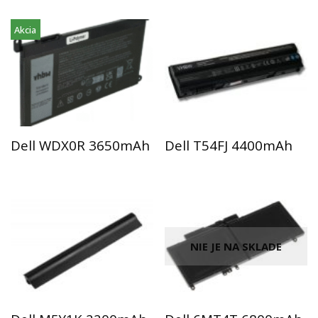
Akcia
Dell WDX0R 3650mAh
Dell T54FJ 4400mAh
NIE JE NA SKLADE