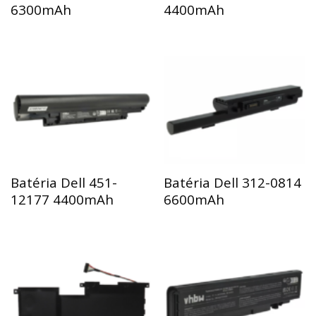
6300mAh
4400mAh
Batéria Dell 451-
Batéria Dell 312-0814
12177 4400mAh
6600mAh