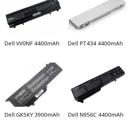
Dell VV0NF 4400mAh
Dell PT434 4400mAh
Dell GK5KY 3900mAh
Dell N956C 4400mAh