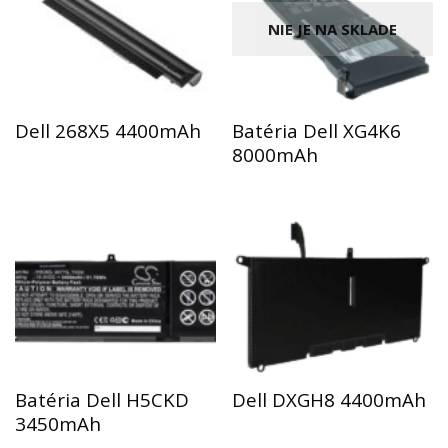
NIE JE NA SKLADE
Dell 268X5 4400mAh
Batéria Dell XG4K6
8000mAh
Batéria Dell H5CKD
Dell DXGH8 4400mAh
3450mAh