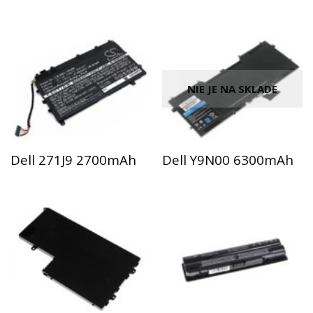
NIE JE NA SKLADE
Dell 271J9 2700mAh
Dell Y9N00 6300mAh