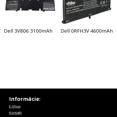
Dell 3V806 3100mAh
Dell 0RFH3V 4600mAh
Informácie:
E-Shop
Kontakt