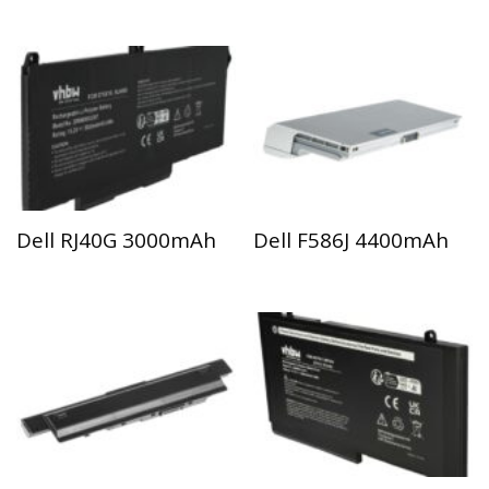
Dell RJ40G 3000mAh
Dell F586J 4400mAh