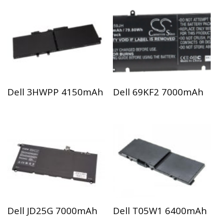
Dell 3HWPP 4150mAh
Dell 69KF2 7000mAh
Dell JD25G 7000mAh
Dell T05W1 6400mAh