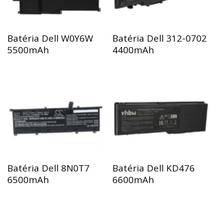
Batéria Dell W0Y6W
Batéria Dell 312-0702
5500mAh
4400mAh
Batéria Dell 8N0T7
Batéria Dell KD476
6500mAh
6600mAh