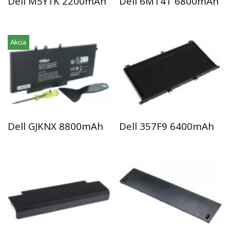
Dell M5Y1K 2200mAh
Dell 6MT4T 6800mAh
Akcia
Dell GJKNX 8800mAh
Dell 357F9 6400mAh