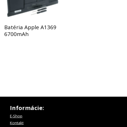
Batéria Apple A1369
6700mAh
Informácie:
E-Shop
Kontakt