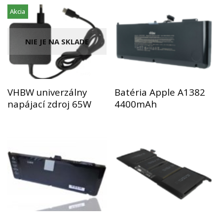
Akcia
NIE JE NA SKLADE
VHBW univerzálny
Batéria Apple A1382
napájací zdroj 65W
4400mAh