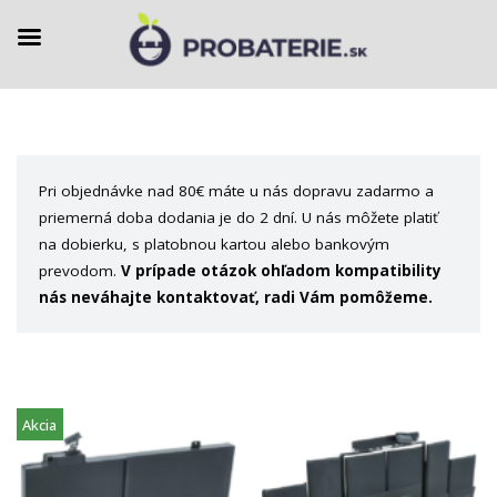
Preskočiť
na
Pri objednávke nad 80€ máte u nás dopravu zadarmo a
obsah
priemerná doba dodania je do 2 dní. U nás môžete platiť
na dobierku, s platobnou kartou alebo bankovým
prevodom.
V prípade otázok ohľadom kompatibility
nás neváhajte kontaktovať, radi Vám pomôžeme.
Akcia