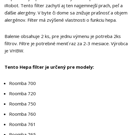
iRobot. Tento filter zachytí aj ten najjemnejší prach, peľ a
ďalšie alergény. V byte či dome sa znižuje prašnosť a objem
alergénov. Filter má zvýšené vlastnosti o funkciu hepa.
Balenie obsahuje 2 ks, pre jednu výmenu je potreba 2ks
filtrov. Filtre je potrebné meniť raz za 2-3 mesiace. Výrobca
je VHBW.
Tento Hepa filter je určený pre modely:
Roomba 700
Roomba 720
Roomba 750
Roomba 760
Roomba 761
Roomba 765