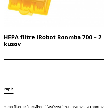
HEPA filtre iRobot Roomba 700 – 2
kusov
Popis
Hepa filter je špeciálna súčasť systému upratovania robotov