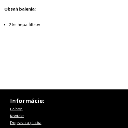
Obsah balenia:
2 ks hepa filtrov
Informácie:
E-Shop
Kontakt
Doprava a platba